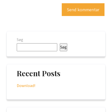
Søg
Søg
Recent Posts
Download!