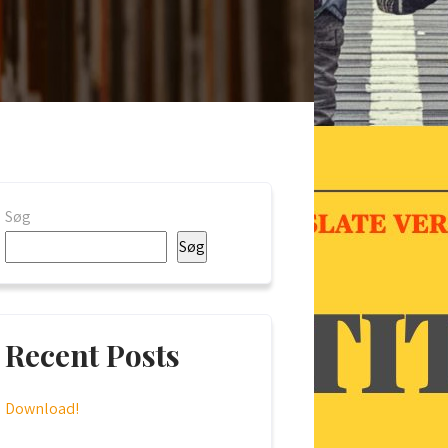
Søg
Søg
Recent Posts
Download!