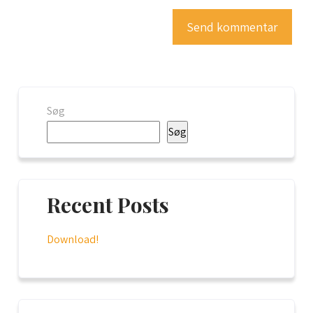
Søg
Søg
Recent Posts
Download!