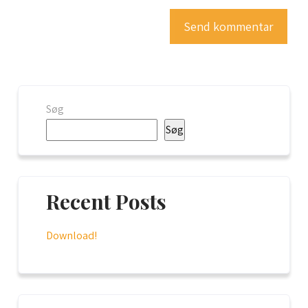
Søg
Søg
Recent Posts
Download!