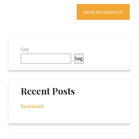
Søg
Søg
Recent Posts
Download!