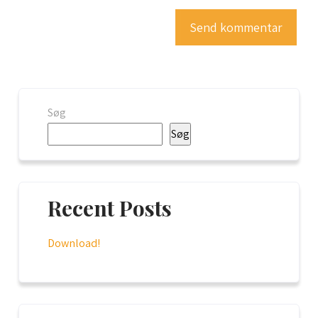
Søg
Søg
Recent Posts
Download!