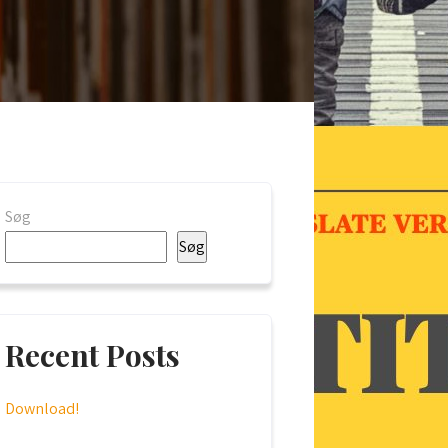
Søg
Søg
Recent Posts
Download!